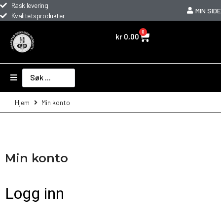
Rask levering
MIN SIDE
Kvalitetsprodukter
0
kr
0,00
Hjem
Min konto
Min konto
Logg inn