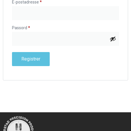
E-postadresse
*
Passord
*
Registrer