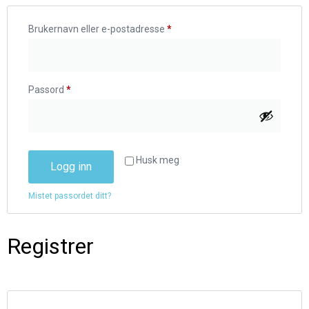
Brukernavn eller e-postadresse
*
Passord
*
Husk meg
Logg inn
Mistet passordet ditt?
Registrer