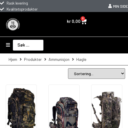
Rask levering
MIN SIDE
Kvalitetsprodukter
0
kr
0,00
Hjem
Produkter
Ammunisjon
Hagle