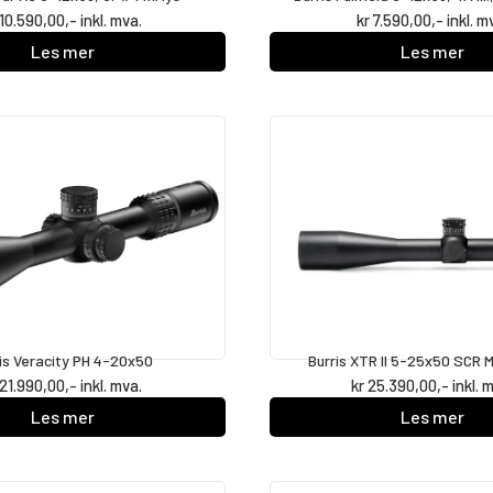
10.590,00
,- inkl. mva.
kr
7.590,00
,- inkl. m
Les mer
Les mer
is Veracity PH 4-20x50
Burris XTR II 5-25x50 SCR 
21.990,00
,- inkl. mva.
kr
25.390,00
,- inkl. 
Les mer
Les mer