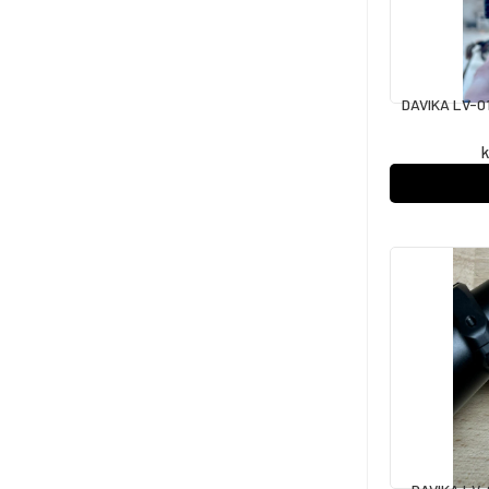
DAVIKA LV-0
k