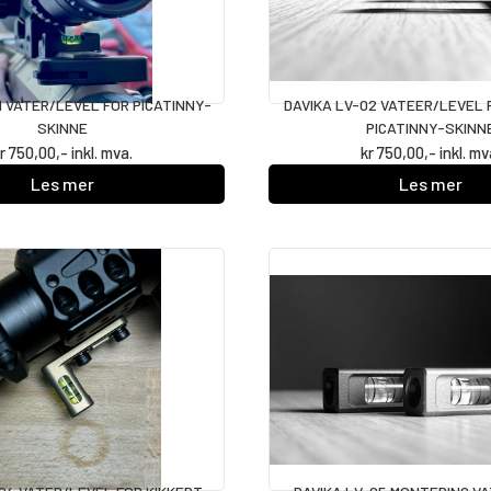
1 VATER/LEVEL FOR PICATINNY-
DAVIKA LV-02 VATEER/LEVEL 
SKINNE
PICATINNY-SKINN
r
750,00
,- inkl. mva.
kr
750,00
,- inkl. mv
Les mer
Les mer