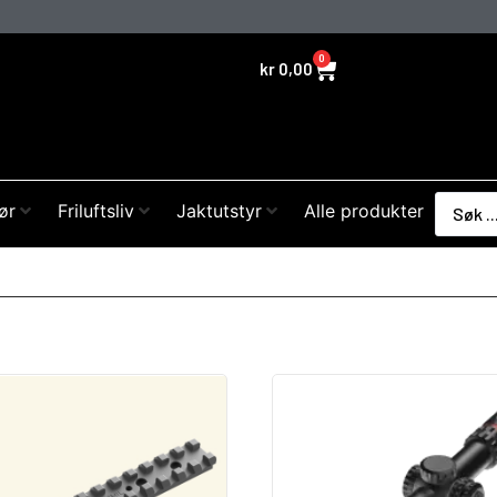
0
kr
0,00
ør
Friluftsliv
Jaktutstyr
Alle produkter