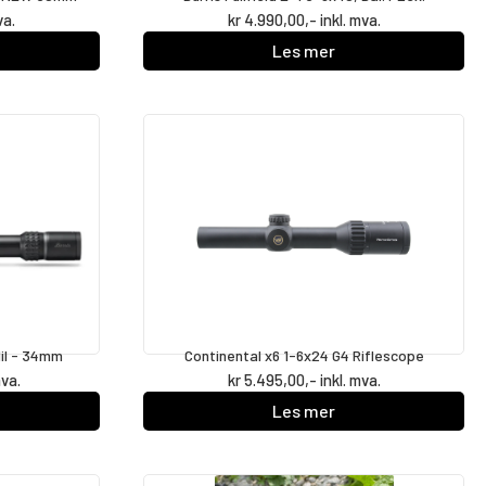
va.
kr
4.990,00
,- inkl. mva.
Les mer
Mil - 34mm
Continental x6 1-6x24 G4 Riflescope
mva.
kr
5.495,00
,- inkl. mva.
Les mer