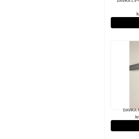
DAVIKA LV
k
DAVIKA 
k