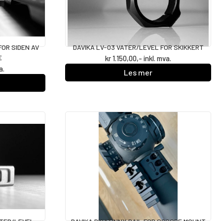
FOR SIDEN AV
DAVIKA LV-03 VATER/LEVEL FOR SKIKKERT
E
kr
1.150,00
,- inkl. mva.
a.
Les mer