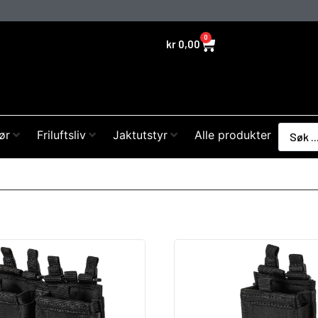
0
kr
0,00
ør
Friluftsliv
Jaktutstyr
Alle produkter