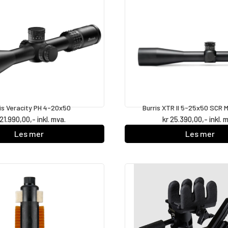
is Veracity PH 4-20x50
Burris XTR II 5-25x50 SCR 
21.990,00
,- inkl. mva.
kr
25.390,00
,- inkl. 
Les mer
Les mer