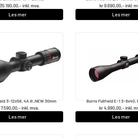
35.190,00
,- inkl. mva.
kr
9.690,00
,- inkl. m
Les mer
Les mer
field 3-12x56, 4A ill.,NEW 30mm
Burris Fullfield E-1 3-9x40, 
7.590,00
,- inkl. mva.
kr
4.990,00
,- inkl. m
Les mer
Les mer