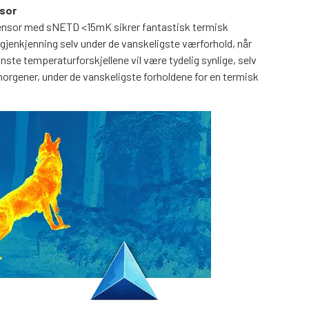
sor
ensor med sNETD <15mK sikrer fantastisk termisk
ljgjenkjenning selv under de vanskeligste værforhold, når
nste temperaturforskjellene vil være tydelig synlige, selv
morgener, under de vanskeligste forholdene for en termisk