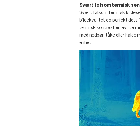
Svært følsom termisk sen
Svært følsom termisk bildes
bildekvalitet og perfekt deta
termisk kontrast er lav. De mi
med nedbør, tåke eller kalde 
enhet.