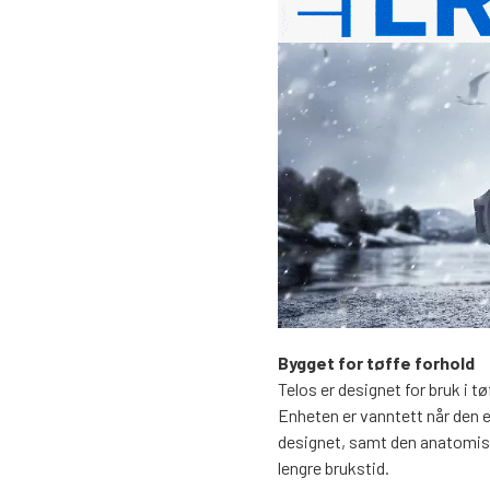
Bygget for tøffe forhold
Telos er designet for bruk i t
Enheten er vanntett når den e
designet, samt den anatomiske
lengre brukstid.