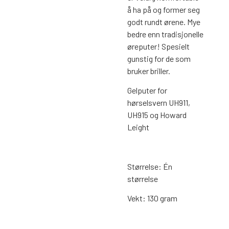
å ha på og former seg
godt rundt ørene. Mye
bedre enn tradisjonelle
øreputer! Spesielt
gunstig for de som
bruker briller.
Gelputer for
hørselsvern UH911,
UH915 og Howard
Leight
Størrelse: Én
størrelse
Vekt: 130 gram