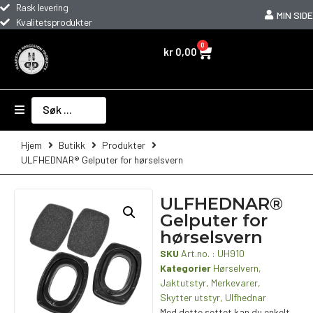
Rask levering
MIN SIDE
Kvalitetsprodukter
0
kr
0,00
Hjem
Butikk
Produkter
ULFHEDNAR® Gelputer for hørselsvern
ULFHEDNAR®
Gelputer for
hørselsvern
SKU
Art.no. : UH910
Kategorier
Hørselvern
,
Jaktutstyr
,
Merkevarer
,
Skytter utstyr
,
Ulfhednar
Med dette settet kan du enkelt