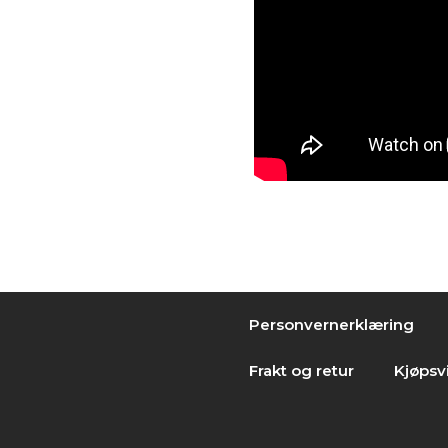
Personvernerklæring
Frakt og retur
Kjøpsvi