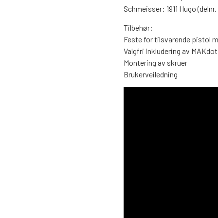
Schmeisser: 1911 Hugo (delnr.
Tilbehør:
Feste for tilsvarende pistol m
Valgfri inkludering av MAKdo
Montering av skruer
Brukerveiledning