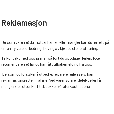
Reklamasjon
Dersom varen(e) du mottar har feil eller mangler kan du ha rett på
enten ny vare, utbedring, heving av kjøpet eller erstatning.
Ta kontakt med oss pr mail så fort du oppdager feilen. Ikke
returner varen(e) før du har fått tilbakemelding fra oss.
Dersom du forsøker å utbedre/reparere feilen selv, kan
reklamasjonsretten frafalle. Ved varer som er defekt eller får
mangler/feil etter kort tid, dekker vi returkostnadene