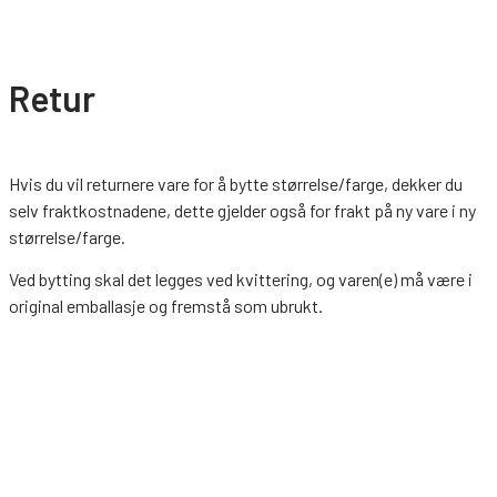
Retur
Hvis du vil returnere vare for å bytte størrelse/farge, dekker du
selv fraktkostnadene, dette gjelder også for frakt på ny vare i ny
størrelse/farge.
Ved bytting skal det legges ved kvittering, og varen(e) må være i
original emballasje og fremstå som ubrukt.