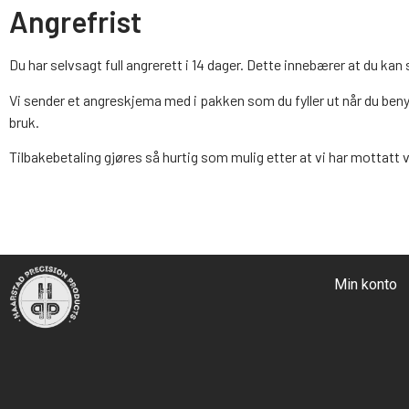
Angrefrist
Du har selvsagt full angrerett i 14 dager. Dette innebærer at du ka
Vi sender et angreskjema med i pakken som du fyller ut når du beny
bruk.
Tilbakebetaling gjøres så hurtig som mulig etter at vi har mottatt va
Min konto