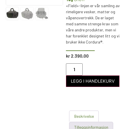
«Field»-linjen er vår samling av
rimeligere vesker, matter og
våpenovertrekk. De er laget
med samme strenge krav som
våre andre produkter, men vi
har forenklet designet litt og vi
bruker ikke Cordura®.
kr
2.390,00
LEGG I HANDLEKURV
Beskrivelse
Tilleggsinformasjon