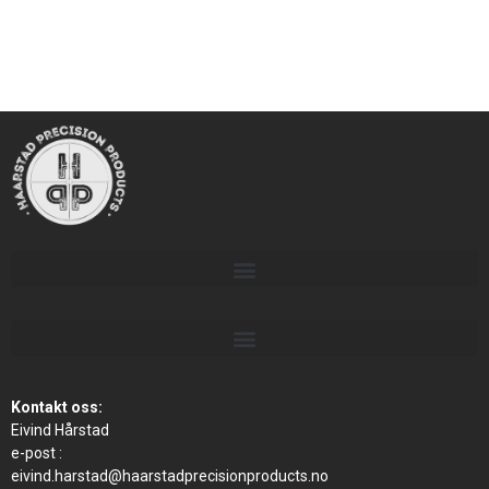
Kontakt oss:
Eivind Hårstad
e-post :
eivind.harstad@haarstadprecisionproducts.no