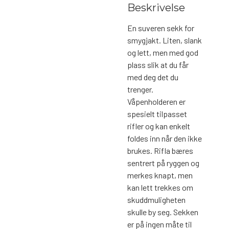
Beskrivelse
En suveren sekk for
smygjakt. Liten, slank
og lett, men med god
plass slik at du får
med deg det du
trenger.
Våpenholderen er
spesielt tilpasset
rifler og kan enkelt
foldes inn når den ikke
brukes. Rifla bæres
sentrert på ryggen og
merkes knapt, men
kan lett trekkes om
skuddmuligheten
skulle by seg. Sekken
er på ingen måte til