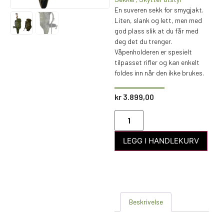
En suveren sekk for smygjakt.
Liten, slank og lett, men med
god plass slik at du får med
deg det du trenger.
Våpenholderen er spesielt
tilpasset rifler og kan enkelt
foldes inn når den ikke brukes.
kr
3.899,00
LEGG I HANDLEKURV
Beskrivelse