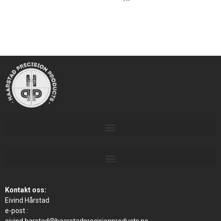
Kontakt oss:
Eivind Hårstad
e-post :
eivind.harstad@haarstadprecisionproducts.no