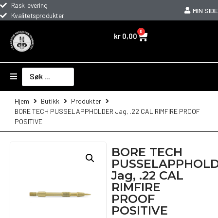
Rask levering
MIN SIDE
Kvalitetsprodukter
0
kr
0,00
Hjem
Butikk
Produkter
BORE TECH PUSSELAPPHOLDER Jag, .22 CAL RIMFIRE PROOF
POSITIVE
BORE TECH
PUSSELAPPHOL
Jag, .22 CAL
RIMFIRE
PROOF
POSITIVE