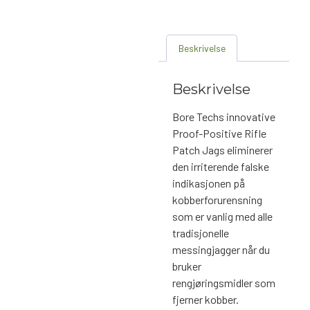
Beskrivelse
Beskrivelse
Bore Techs innovative
Proof-Positive Rifle
Patch Jags eliminerer
den irriterende falske
indikasjonen på
kobberforurensning
som er vanlig med alle
tradisjonelle
messingjagger når du
bruker
rengjøringsmidler som
fjerner kobber.