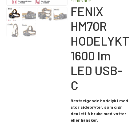
Merkevarer
FENIX
HM70R
HODELYKT
1600 lm
LED USB-
C
Bestselgende hodelykt med
stor sidebryter, som gjør
den lett å bruke med votter
eller hansker.