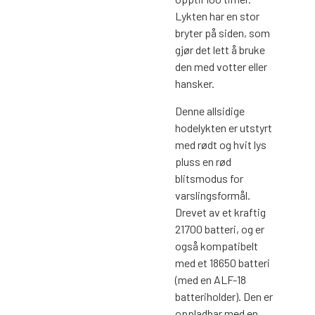
Lykten har en stor
bryter på siden, som
gjør det lett å bruke
den med votter eller
hansker.
Denne allsidige
hodelykten er utstyrt
med rødt og hvit lys
pluss en rød
blitsmodus for
varslingsformål.
Drevet av et kraftig
21700 batteri, og er
også kompatibelt
med et 18650 batteri
(med en ALF-18
batteriholder). Den er
oppladbar med en