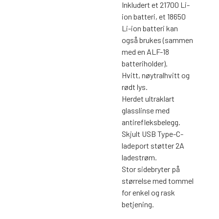
Inkludert et 21700 Li-
ion batteri, et 18650
Li-ion batteri kan
også brukes (sammen
med en ALF-18
batteriholder).
Hvitt, nøytralhvitt og
rødt lys.
Herdet ultraklart
glasslinse med
antirefleksbelegg.
Skjult USB Type-C-
ladeport støtter 2A
ladestrøm.
Stor sidebryter på
størrelse med tommel
for enkel og rask
betjening.