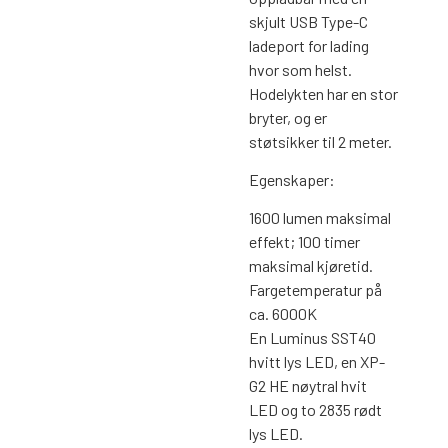
skjult USB Type-C
ladeport for lading
hvor som helst.
Hodelykten har en stor
bryter, og er
støtsikker til 2 meter.
Egenskaper:
1600 lumen maksimal
effekt; 100 timer
maksimal kjøretid.
Fargetemperatur på
ca. 6000K
En Luminus SST40
hvitt lys LED, en XP-
G2 HE nøytral hvit
LED og to 2835 rødt
lys LED.