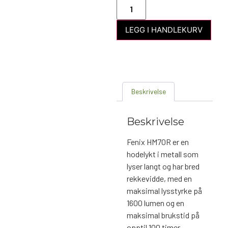
LEGG I HANDLEKURV
Beskrivelse
Beskrivelse
Fenix ​​HM70R er en
hodelykt i metall som
lyser langt og har bred
rekkevidde, med en
maksimal lysstyrke på
1600 lumen og en
maksimal brukstid på
opptil 100 timer.