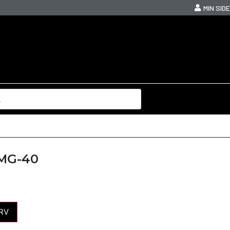
MIN SIDE
-MG-40
RV