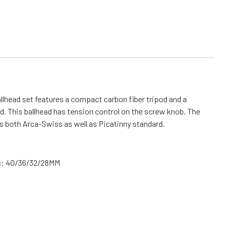
head set features a compact carbon fiber tripod and a
. This ballhead has tension control on the screw knob. The
s both Arca-Swiss as well as Picatinny standard.
es: 40/36/32/28MM