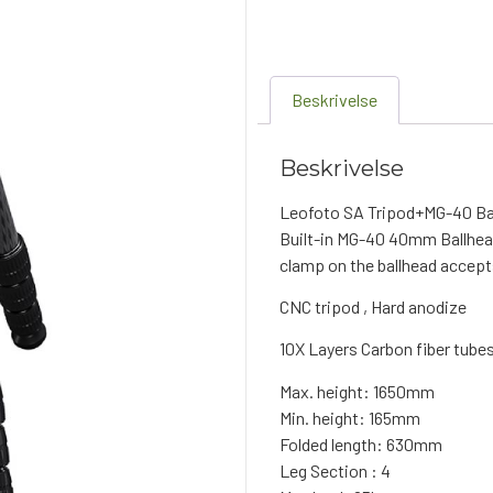
Beskrivelse
Beskrivelse
Leofoto SA Tripod+MG-40 Ball
Built-in MG-40 40mm Ballhead
clamp on the ballhead accept
CNC tripod , Hard anodize
10X Layers Carbon fiber tub
Max. height: 1650mm
Min. height: 165mm
Folded length: 630mm
Leg Section : 4