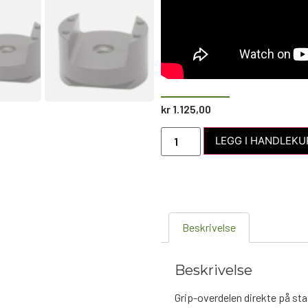
kr
1.125,00
LEGG I HANDLEKU
Beskrivelse
Beskrivelse
Grip-overdelen direkte på st