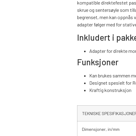
kompatible direktefestet pas
skrue og sentersøyle som tilla
begrenset, men kan oppnås ve
adapter følger med for stative
Inkludert i pakk
Adapter for direkte mo
Funksjoner
Kan brukes sammen med
Designet spesielt for 
Kraftig konstruksjon
TEKNISKE SPESIFIKASJONE
Dimensjoner, in/mm