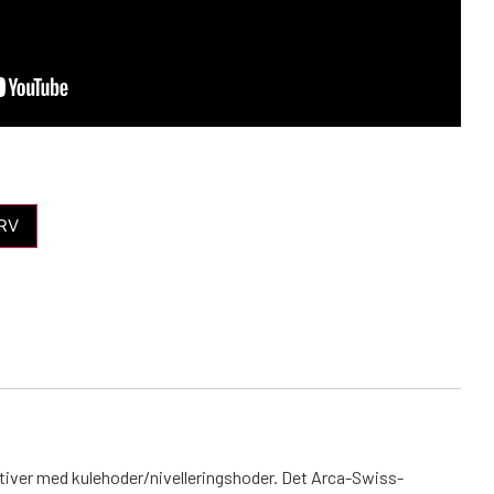
RV
ativer med kulehoder/nivelleringshoder. Det Arca-Swiss-