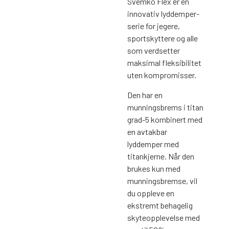
Svemko Flex er en
innovativ lyddemper-
serie for jegere,
sportskyttere og alle
som verdsetter
maksimal fleksibilitet
uten kompromisser.
Den har en
munningsbrems i titan
grad-5 kombinert med
en avtakbar
lyddemper med
titankjerne. Når den
brukes kun med
munningsbremse, vil
du oppleve en
ekstremt behagelig
skyteopplevelse med