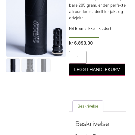
bare 285 gram, er den perfekte
allrounderen, ideell for jakt og
drivjakt.
NB Brems ikke inkludert
kr
6.890,00
LEGG I HANDLEKURV
Beskrivelse
Beskrivelse